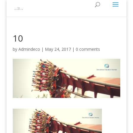
10
by
Admindeco
|
May 24, 2017
|
0 comments